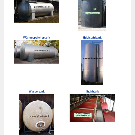
Wärmespeichertank
Edelstahltank
Wassertank
Stahltank