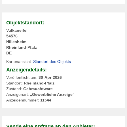
Objektstandort:
Vulkaneifel
54576
Hillesheim
Rheinland-Pfalz
DE
Kartenansicht:
Standort des Objekts
Anzeigendetails:
Veröffentlicht am:
30-Apr-2026
Standort:
Rheinland-Pfalz
Zustand:
Gebrauchtware
Anzeigenart
:
„Gewerbliche Anzeige”
Anzeigennummer:
11544
Sende eine Anfrage an den Anbieter!