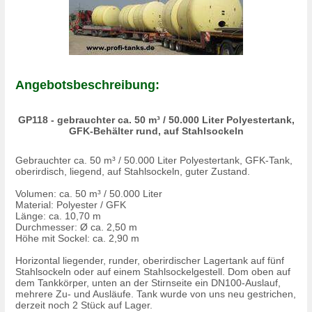
Angebotsbeschreibung:
GP118 - gebrauchter ca. 50 m³ / 50.000 Liter Polyestertank,
GFK-Behälter rund, auf Stahlsockeln
Gebrauchter ca. 50 m³ / 50.000 Liter Polyestertank, GFK-Tank,
oberirdisch, liegend, auf Stahlsockeln, guter Zustand.
Volumen: ca. 50 m³ / 50.000 Liter
Material: Polyester / GFK
Länge: ca. 10,70 m
Durchmesser: Ø ca. 2,50 m
Höhe mit Sockel: ca. 2,90 m
Horizontal liegender, runder, oberirdischer Lagertank auf fünf
Stahlsockeln oder auf einem Stahlsockelgestell. Dom oben auf
dem Tankkörper, unten an der Stirnseite ein DN100-Auslauf,
mehrere Zu- und Ausläufe. Tank wurde von uns neu gestrichen,
derzeit noch 2 Stück auf Lager.