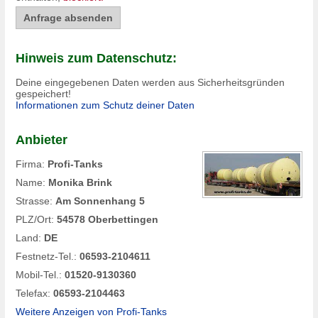
Hinweis zum Datenschutz:
Deine eingegebenen Daten werden aus Sicherheitsgründen
gespeichert!
Informationen zum Schutz deiner Daten
Anbieter
Firma:
Profi-Tanks
Name:
Monika Brink
Strasse:
Am Sonnenhang 5
PLZ/Ort:
54578 Oberbettingen
Land:
DE
Festnetz-Tel.:
06593-2104611
Mobil-Tel.:
01520-9130360
Telefax:
06593-2104463
Weitere Anzeigen von Profi-Tanks