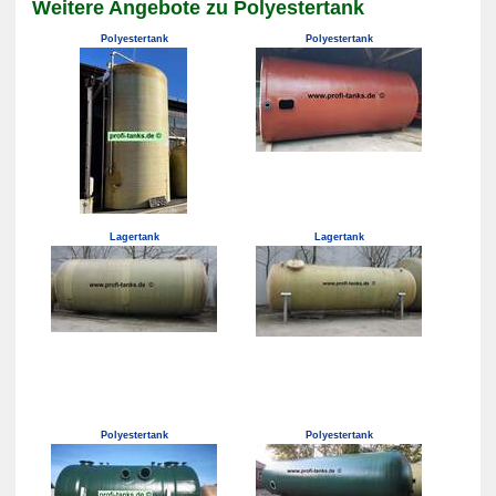
Weitere Angebote zu Polyestertank
Polyestertank
Polyestertank
Lagertank
Lagertank
Polyestertank
Polyestertank