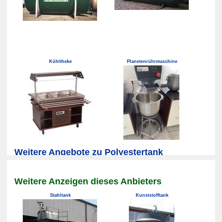
Kühltheke
Planetenrührmaschine
Weitere Angebote zu Polyestertank
Weitere Anzeigen dieses Anbieters
Stahltank
Kunststofftank