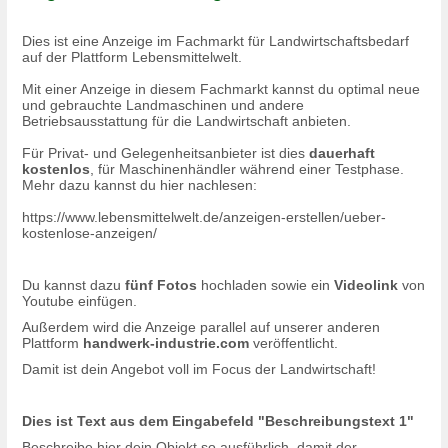
Dies ist eine Anzeige im Fachmarkt für Landwirtschaftsbedarf
auf der Plattform Lebensmittelwelt.
Mit einer Anzeige in diesem Fachmarkt kannst du optimal neue
und gebrauchte Landmaschinen und andere
Betriebsausstattung für die Landwirtschaft anbieten.
Für Privat- und Gelegenheitsanbieter ist dies
dauerhaft
kostenlos
, für Maschinenhändler während einer Testphase.
Mehr dazu kannst du hier nachlesen:
https://www.lebensmittelwelt.de/anzeigen-erstellen/ueber-
kostenlose-anzeigen/
Du kannst dazu
fünf Fotos
hochladen sowie ein
Videolink
von
Youtube einfügen.
Außerdem wird die Anzeige parallel auf unserer anderen
Plattform
handwerk-industrie.com
veröffentlicht.
Damit ist dein Angebot voll im Focus der Landwirtschaft!
Dies ist Text aus dem Eingabefeld "Beschreibungstext 1"
Beschreibe hier dein Objekt so ausführlich, damit der