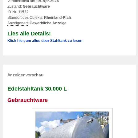
Veröffentlicht am:
15-Apr-2026
Zustand:
Gebrauchtware
ID-Nr:
11532
Standort des Objekts:
Rheinland-Pfalz
Anzeigenart
:
Gewerbliche Anzeige
Lies alle Details!
Klick hier, um alles über Stahltank zu lesen
Anzeigenvorschau:
Edelstahltank 30.000 L
Gebrauchtware