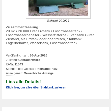
Stahltank 20.000 L
Zusammenfassung:
20 m³ / 20.000 Liter Erdtank / Löschwassertank /
Löschwasserbehälter / Wasserzisterne / Stahltank Guter
Zustand, als Erdtank oder oberirdisch, Stahltank,
Lagerbehälter, Wassertank, Löschwassertank
Veröffentlicht am:
30-Apr-2026
Zustand:
Gebrauchtware
ID-Nr:
11543
Standort des Objekts:
Rheinland-Pfalz
Anzeigenart
:
Gewerbliche Anzeige
Lies alle Details!
Klick hier, um alles über Stahltank zu lesen