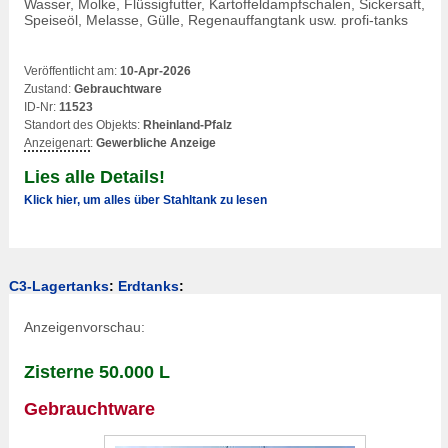
Wasser, Molke, Flüssigfutter, Kartoffeldampfschalen, Sickersaft,
Speiseöl, Melasse, Gülle,
Regenauffangtank
usw. profi-tanks
Veröffentlicht am:
10-Apr-2026
Zustand:
Gebrauchtware
ID-Nr:
11523
Standort des Objekts:
Rheinland-Pfalz
Anzeigenart
:
Gewerbliche Anzeige
Lies alle Details!
Klick hier, um alles über Stahltank zu lesen
C3-Lagertanks
:
Erdtanks
:
Anzeigenvorschau:
Zisterne 50.000 L
Gebrauchtware