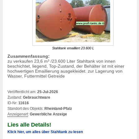
Stahltank emailliert 23.600 L
Zusammenfassung:
zu verkaufen 23,6 m³ /23.600 Liter Stahltank von innen
beschichtet, liegend, Top-Zustand, der Behälter ist mit einer
hochwertigen Emaillierung ausgekleidet. zur Lagerung von
Wasser, Futtermittel Getreide
Veröffentlicht am:
25-Jul-2026
Zustand:
Gebrauchtware
ID-Nr:
11616
Standort des Objekts:
Rheinland-Pfalz
Anzeigenart
:
Gewerbliche Anzeige
Lies alle Details!
Klick hier, um alles über Stahltank zu lesen