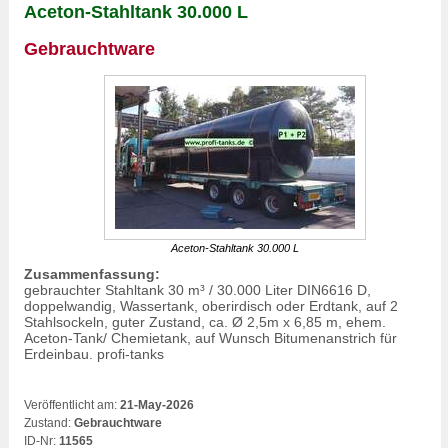
Aceton-Stahltank 30.000 L
Gebrauchtware
Aceton-Stahltank 30.000 L
Zusammenfassung:
gebrauchter Stahltank 30 m³ / 30.000 Liter DIN6616 D,
doppelwandig, Wassertank, oberirdisch oder Erdtank, auf 2
Stahlsockeln, guter Zustand, ca. Ø 2,5m x 6,85 m, ehem.
Aceton-Tank/ Chemietank, auf Wunsch Bitumenanstrich für
Erdeinbau. profi-tanks
Veröffentlicht am:
21-May-2026
Zustand:
Gebrauchtware
ID-Nr:
11565