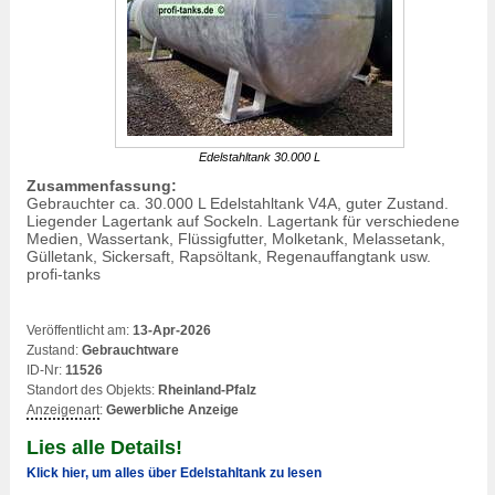
Edelstahltank 30.000 L
Zusammenfassung:
Gebrauchter ca. 30.000 L Edelstahltank V4A, guter Zustand.
Liegender Lagertank auf Sockeln. Lagertank für verschiedene
Medien, Wassertank, Flüssigfutter, Molketank, Melassetank,
Gülletank, Sickersaft, Rapsöltank,
Regenauffangtank
usw.
profi-tanks
Veröffentlicht am:
13-Apr-2026
Zustand:
Gebrauchtware
ID-Nr:
11526
Standort des Objekts:
Rheinland-Pfalz
Anzeigenart
:
Gewerbliche Anzeige
Lies alle Details!
Klick hier, um alles über Edelstahltank zu lesen