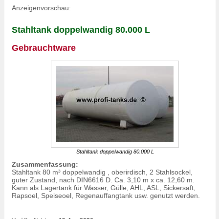
Anzeigenvorschau:
Stahltank doppelwandig 80.000 L
Gebrauchtware
Stahltank doppelwandig 80.000 L
Zusammenfassung:
Stahltank 80 m³ doppelwandig , oberirdisch, 2 Stahlsockel,
guter Zustand, nach DIN6616 D. Ca. 3,10 m x ca. 12,60 m.
Kann als Lagertank für Wasser, Gülle, AHL, ASL, Sickersaft,
Rapsoel, Speiseoel,
Regenauffangtank
usw. genutzt werden.