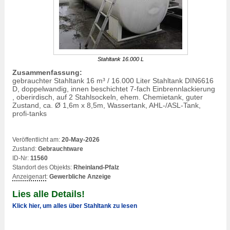
Stahltank 16.000 L
Zusammenfassung:
gebrauchter Stahltank 16 m³ / 16.000 Liter Stahltank DIN6616
D, doppelwandig, innen beschichtet 7-fach Einbrennlackierung
, oberirdisch, auf 2 Stahlsockeln, ehem. Chemietank, guter
Zustand, ca. Ø 1,6m x 8,5m, Wassertank, AHL-/ASL-Tank,
profi-tanks
Veröffentlicht am:
20-May-2026
Zustand:
Gebrauchtware
ID-Nr:
11560
Standort des Objekts:
Rheinland-Pfalz
Anzeigenart
:
Gewerbliche Anzeige
Lies alle Details!
Klick hier, um alles über Stahltank zu lesen