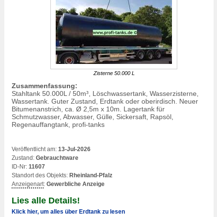
Zisterne 50.000 L
Zusammenfassung:
Stahltank 50.000L / 50m³, Löschwassertank, Wasserzisterne,
Wassertank. Guter Zustand, Erdtank oder oberirdisch. Neuer
Bitumenanstrich, ca. Ø 2,5m x 10m. Lagertank für
Schmutzwasser, Abwasser, Gülle, Sickersaft, Rapsöl,
Regenauffangtank
, profi-tanks
Veröffentlicht am:
13-Jul-2026
Zustand:
Gebrauchtware
ID-Nr:
11607
Standort des Objekts:
Rheinland-Pfalz
Anzeigenart
:
Gewerbliche Anzeige
Lies alle Details!
Klick hier, um alles über Erdtank zu lesen