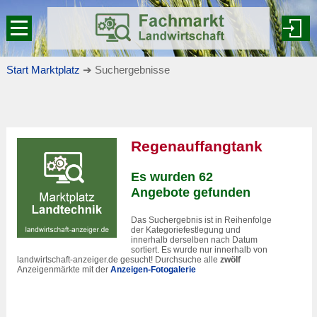
Start Marktplatz
➔ Suchergebnisse
Regenauffangtank
Es wurden 62
Angebote gefunden
Das Suchergebnis ist in Reihenfolge
der Kategoriefestlegung und
innerhalb derselben nach Datum
sortiert. Es wurde nur innerhalb von
landwirtschaft-anzeiger.de gesucht! Durchsuche alle
zwölf
Anzeigenmärkte mit der
Anzeigen-Fotogalerie